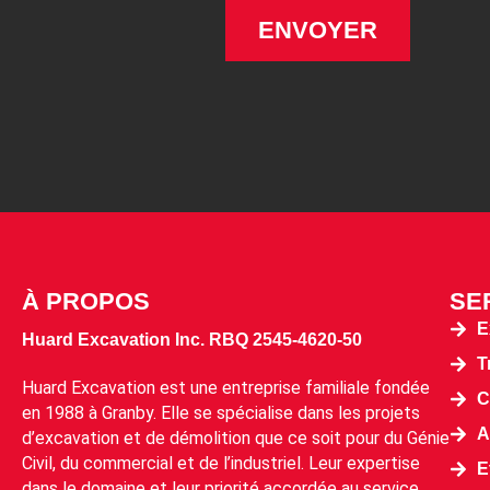
À PROPOS
SE
E
Huard Excavation Inc. RBQ
2545-4620-50
T
Huard Excavation est une entreprise familiale fondée
C
en 1988 à Granby. Elle se spécialise dans les projets
A
d’excavation et de démolition que ce soit pour du Génie
Civil, du commercial et de l’industriel. Leur expertise
E
dans le domaine et leur priorité accordée au service